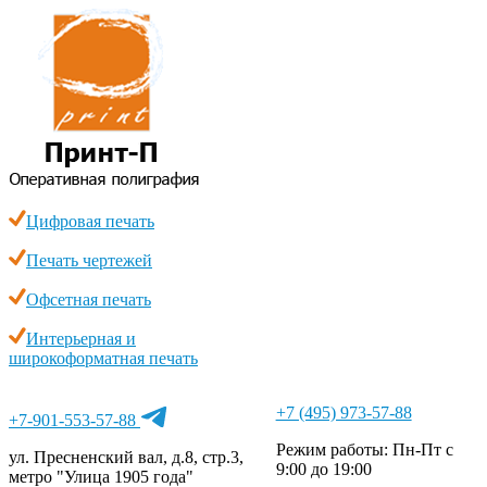
Цифровая печать
Печать чертежей
Офсетная печать
Интерьерная и
широкоформатная печать
+7 (495) 973-57-88
+7-901-553-57-88
Режим работы: Пн-Пт с
ул. Пресненский вал, д.8, стр.3,
9:00 до 19:00
метро "Улица 1905 года"