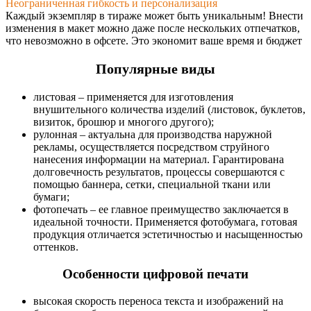
Неограниченная гибкость и персонализация
Каждый экземпляр в тираже может быть уникальным! Внести
изменения в макет можно даже после нескольких отпечатков,
что невозможно в офсете. Это экономит ваше время и бюджет
Популярные виды
листовая – применяется для изготовления
внушительного количества изделий (листовок, буклетов,
визиток, брошюр и многого другого);
рулонная – актуальна для производства наружной
рекламы, осуществляется посредством струйного
нанесения информации на материал. Гарантирована
долговечность результатов, процессы совершаются с
помощью баннера, сетки, специальной ткани или
бумаги;
фотопечать – ее главное преимущество заключается в
идеальной точности. Применяется фотобумага, готовая
продукция отличается эстетичностью и насыщенностью
оттенков.
Особенности цифровой печати
высокая скорость переноса текста и изображений на