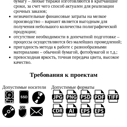
бумагу – любые тиражи изготовляются в кратчайшие
сроки, за счет чего способ актуален для реализации
срочных заказов;
незначительные финансовые затраты на мелкое
производство – вариант является выгодным для
получения небольшого количества полиграфической
продукции;
отсутствие необходимости в допечатной подготовке –
процессы осуществляются без малейших промедлений;
пригодность метода к работе с разнообразными
материалами – обычной бумагой, фотобумагой и т.д.;
превосходная яркость, точная передача цвета, высокое
качество.
Требования к проектам
Допустимые носители
Допустимые форматы