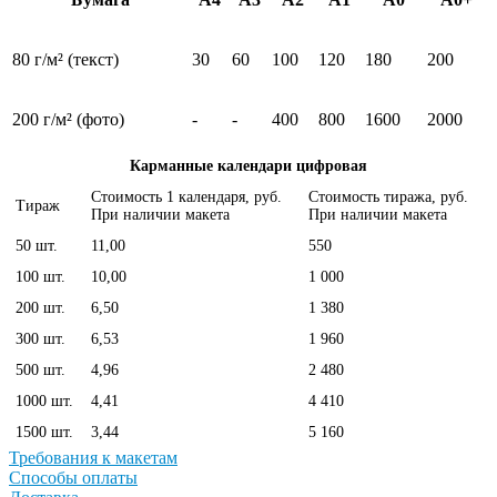
80 г/м² (текст)
30
60
100
120
180
200
200 г/м² (фото)
-
-
400
800
1600
2000
Карманные календари цифровая
Стоимость 1 календаря, руб.
Стоимость тиража, руб.
Тираж
При наличии макета
При наличии макета
50 шт.
11,00
550
100 шт.
10,00
1 000
200 шт.
6,50
1 380
300 шт.
6,53
1 960
500 шт.
4,96
2 480
1000 шт.
4,41
4 410
1500 шт.
3,44
5 160
Требования к макетам
Способы оплаты